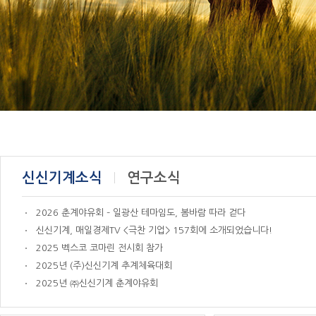
신신기계소식
연구소식
2026 춘계야유회 – 일광산 테마임도, 봄바람 따라 걷다
신신기계, 매일경제TV <극찬 기업> 157회에 소개되었습니다!
2025 벡스코 코마린 전시회 참가
2025년 (주)신신기계 추계체육대회
2025년 ㈜신신기계 춘계야유회