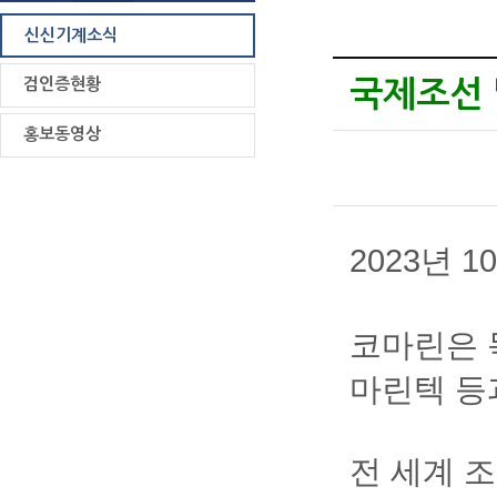
신신기계소식
검인증현황
국제조선 및
홍보동영상
2023년 
코마린은 
마린텍 등
전 세계 