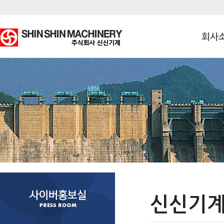
회사
신신기