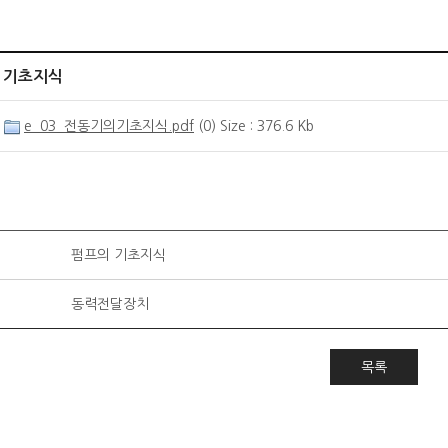
 기초지식
e_03_전동기의기초지식.pdf
(0) Size : 376.6 Kb
펌프의 기초지식
동력전달장치
목록