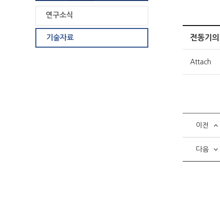
연구소식
기술자료
전동기의
Attach
이전
다음